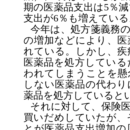
期の医薬品支出は5％
支出が6％も増えている
今年は、処方箋義務
の増加などにより、医
れている。しかし、疾
医薬品を処方している
われてしまうことを懸
しない医薬品の代わり
薬品を処方していると
それに対して、保険
買いだめしていたが、
とが医薬品支出増加の