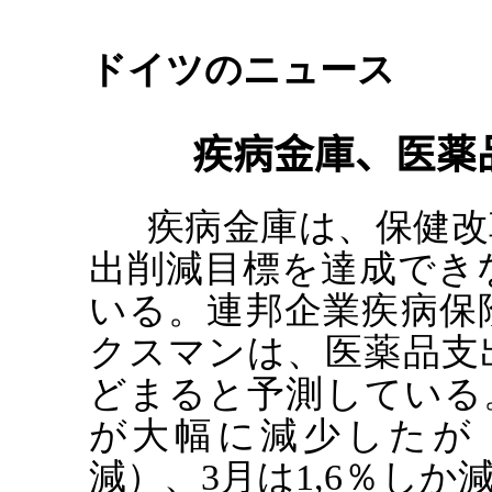
ドイツのニュース
疾病金庫、医薬
疾病金庫は、保健改
出削減目標を達成でき
いる。連邦企業疾病保
クスマンは、医薬品支
どまると予測している
が大幅に減少したが（
減）、3月は1,6％し