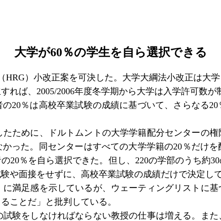
大学が
60％の学生を自ら選択できる
法（HRG）小改正案を可決した。大学大綱法小改正は大
れば、2005/2006年度冬学期から大学は入学許可数
者の20％は高校卒業試験の成績に基づいて、さらなる2
したために、ドルトムントの大学学籍配分センターの権
なかった。同センターはすべての大学学籍の
20％だけ
の20％を自ら選択できた。但し、220の学部のうち約3
試験や面接をせずに、高校卒業試験の成績だけで決定し
％）に満足感を示しているが、ウェーティングリストに基
きることだ」と批判している。
の試験をしなければならない教授の仕事は増える。また