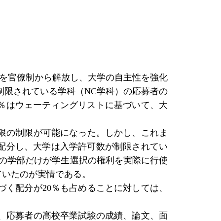
学を官僚制から解放し、大学の自主性を強化
が制限されている学科（NC学科）の応募者の
0％はウェーティングリストに基づいて、大
限の制限が可能になった。しかし、これま
を配分し、大学は入学許可数が制限されてい
0の学部だけが学生選択の権利を実際に行使
ていたのが実情である。
づく配分が20％も占めることに対しては、
、応募者の高校卒業試験の成績、論文、面