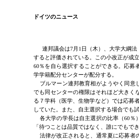
ドイツのニュース
連邦議会は
7月1日（木）、大学大綱
すると評価されている。この小改正が成立す
60％を自ら選択することができる。応募
学学籍配分センターが配分する。
ブルマーン連邦教育相がようやく同意
でも同センターの権限はそれほど大きく
る７学科（医学、生物学など）では応募者
していた。また、自主選択する場合でも
各大学の学長は自主選択の比率（
60
「待つことは品質ではなく、誰にでもで
法律が改正されると、通常夏に応募者