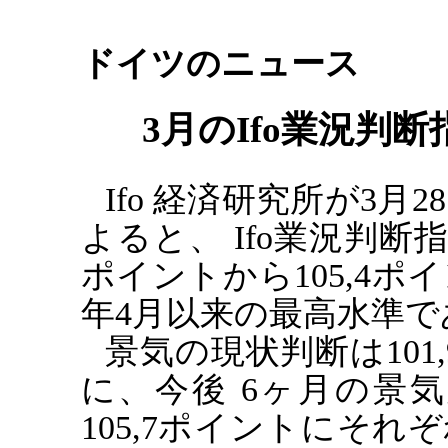
ドイツのニュース
3月のIfo業況判
Ifo 経済研究所が3
よると、
Ifo業況判断
ポイントから105,4ポ
年4月以来の最高水準で
景気の現状判断は
10
に、今後 6ヶ月の景気
105,7ポイントにそ