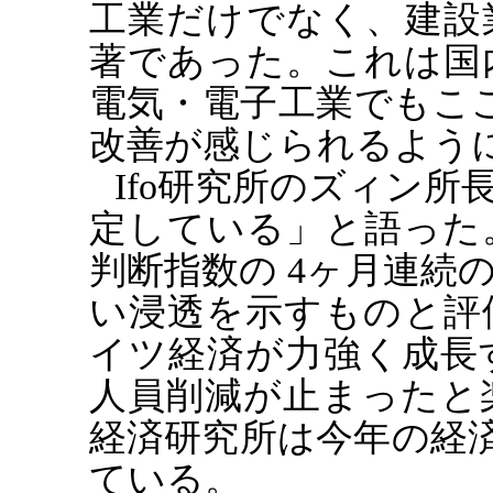
工業だけでなく、建設
著であった。これは国
電気・電子工業でもこ
改善が感じられるよう
Ifo研究所のズィン
定している」と語った。
判断指数の 4ヶ月連続
い浸透を示すものと評
イツ経済が力強く成長
人員削減が止まったと
経済研究所は今年の経済
ている。