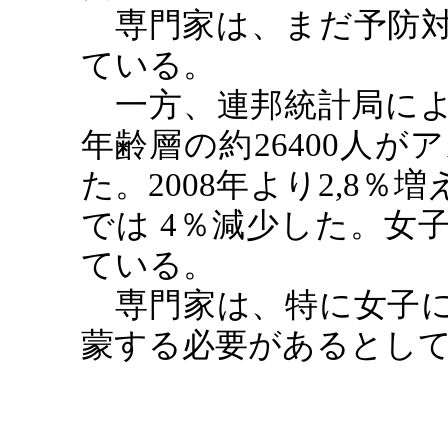
専門家は、まだ予防
ている。
一方、連邦統計局に
年齢層の約
26400
人がア
た。
2008
年より
2,8
％増
では 4％減少した。女
ている。
専門家は、特に女子
蒙する必要があるとし