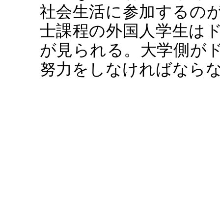
社会生活に参加するの
士課程の外国人学生は
が見られる。大学側が
努力をしなければなら