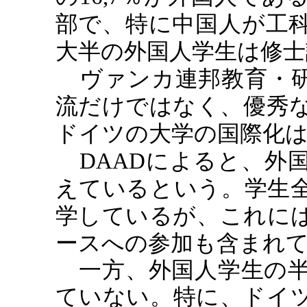
部で、特に中国人が工
大半の外国人学生は修士
ヴァンカ連邦教育・
流だけではなく、優秀
ドイツの大学の国際化
DAAD
によると、外
えているという。学生
学しているが、これに
ースへの参加も含まれ
一方、外国人学生の半
ていない。特に、ドイ