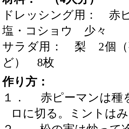
ドレッシング用： 赤
塩・コショウ 少々
サラダ用： 梨
2個（
ど） 8枚
作り方：
１．
赤ピーマンは種
ロに切る。ミントはみ