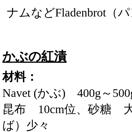
ナムなど
Fladenbr
かぶの紅漬
材料：
Navet (かぶ) 400g～
昆布
10cm位、砂糖
ば）少々