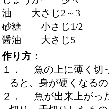
油 大さじ
2～3
砂糖 小さじ
1/2
醤油 大さじ
5
作り方：
１．
魚の上に薄く切
ると、身が硬くなるの
２．
魚が出来上がっ