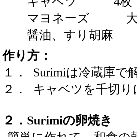
キャベツ
4
マヨネーズ 大
醤油、すり胡麻
作り方：
１．
Surimiは冷蔵
２．
キャベツを千切り
２．
Surimiの卵焼き