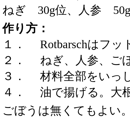
ねぎ
30g位、人参 
作り方：
１．
Rotbarsc
２．
ねぎ、人参、ご
３．
材料全部をいっ
４．
油で揚げる。大
ごぼうは無くてもよい