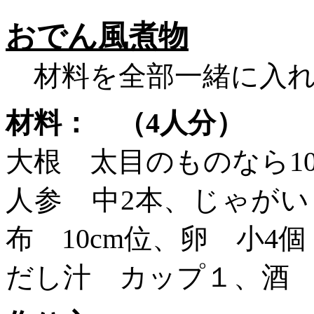
おでん風煮物
材料を全部一緒に入れ
材料： （
4人分）
大根 太目のものなら
人参 中
2本、じゃがい
布 10cm位、卵 小4個
だし汁 カップ１、酒