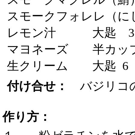
スモークフォレレ（
レモン汁 大匙
3
マヨネーズ 半カッ
生クリーム 大匙
6
付け合せ：
バジリ
作り方：