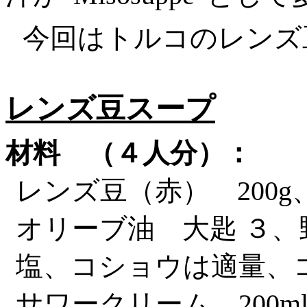
今回はトルコのレンズ
レンズ豆スープ
材料 （４人分）：
レンズ豆（赤）
200
g
オリーブ油 大匙 ３、
塩、コショウは適量、
サワークリーム
200
m