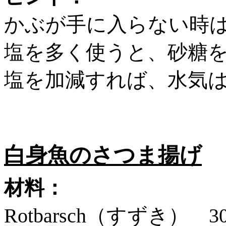
かぶが手に入らない時
塩を多く使うと、砂糖
塩を加減すれば、水気
白身魚のさつま揚げ
材料：
Rotbarsch（すずき