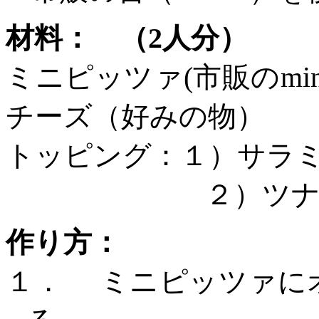
材料： （
2人分）
ミニピッツァ
(市販のm
チーズ（好みの物）
トッピング：１）サラ
２）ツナ（
作り方：
１．
ミニピッツァに