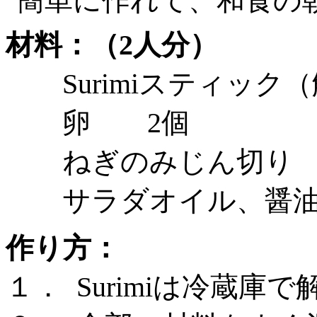
簡単に作れて、和食の
材料：（
2人分）
Surimiスティッ
卵
2個
ねぎのみじん切り 
サラダオイル、醤
作り方：
１．
Surimiは冷蔵