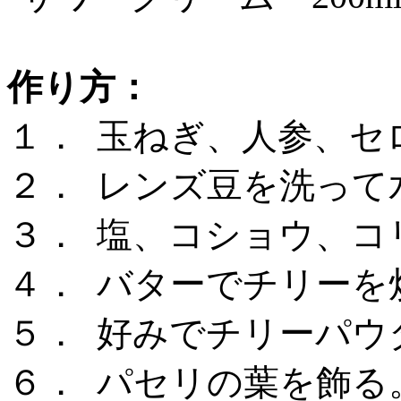
作り方：
１．
玉ねぎ、人参、セ
２．
レンズ豆を洗って
３．
塩、コショウ、コ
４．
バターでチリーを
５．
好みでチリーパウ
６．
パセリの葉を飾る