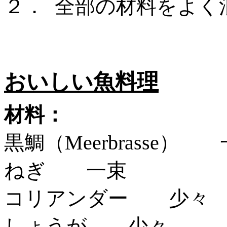
２．
全部の材料をよく
おいしい魚料理
材料：
黒鯛（
Meerbrass
ねぎ 一束
コリアンダー 少々
しょうが 少々