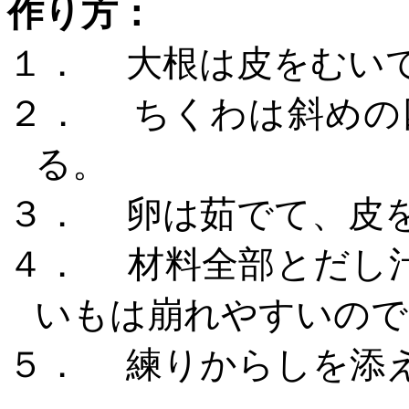
作り方：
１．
大根は皮をむい
２．
ちくわは斜めの
る。
３．
卵は茹でて、皮
４．
材料全部とだし
いもは崩れやすいので、“f
５．
練りからしを添