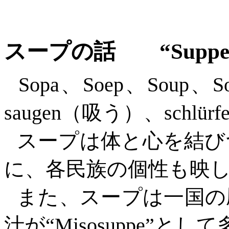
スープの話 “
Supp
Sopa、Soep、So
saugen（吸う）、sch
スープは体と心を結び
に、各民族の個性も映
また、スープは一国の
汁が“
Misosuppe”