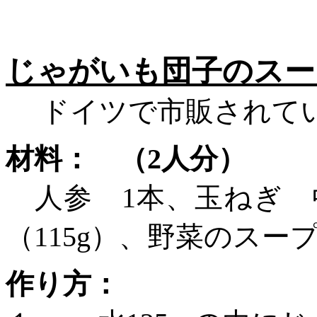
じゃがいも団子のスー
ドイツで市販されてい
材料： （
2人分）
人参
1
本、玉ねぎ 
（115g）、野菜のス
作り方：