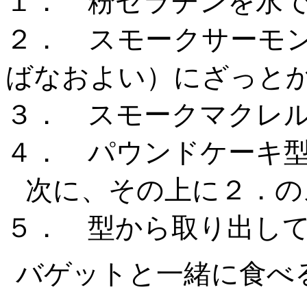
１． 粉ゼラチンを水
２． スモークサーモ
ばなおよい）にざっと
３． スモークマクレ
４． パウンドケーキ
次に、その上に２．の
５． 型から取り出し
バゲットと一緒に食べ