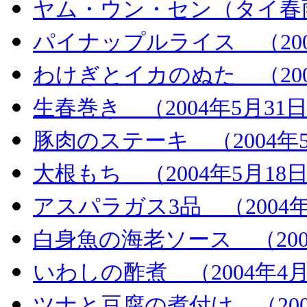
ヤム・ウン・セン（タイ春雨
パイナップルライス （200
わけぎとイカのぬた （200
生春巻き （2004年5月31
豚肉のステーキ （2004年5
大根もち （2004年5月18
アスパラガス3品 （2004年
白身魚の海老ソース （200
いわしの酢煮 （2004年4月
ツナと豆腐の煮付け （200