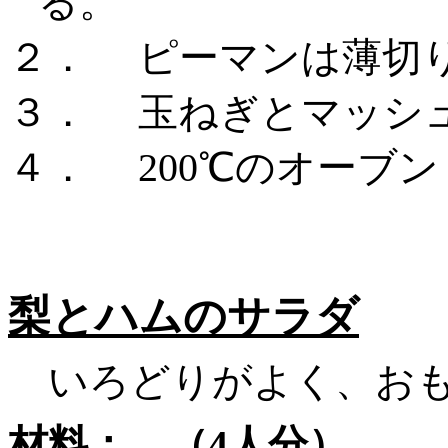
る。
２．
ピーマンは薄切
３．
玉ねぎとマッシ
４．
200℃のオーブ
梨とハムのサラダ
いろどりがよく、おも
材料： （
4人分）