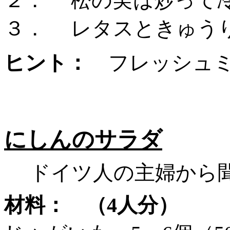
２．
松の実は炒って
３．
レタスときゅう
ヒント：
フレッシュ
にしんのサラダ
ドイツ人の主婦から聞
材料： （
4人分）